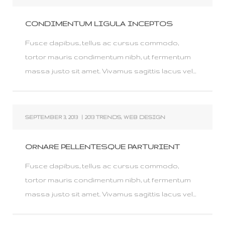
CONDIMENTUM LIGULA INCEPTOS
Fusce dapibus, tellus ac cursus commodo,
tortor mauris condimentum nibh, ut fermentum
massa justo sit amet. Vivamus sagittis lacus vel…
SEPTEMBER 3, 2013
|
2013 TRENDS
,
WEB DESIGN
ORNARE PELLENTESQUE PARTURIENT
Fusce dapibus, tellus ac cursus commodo,
tortor mauris condimentum nibh, ut fermentum
massa justo sit amet. Vivamus sagittis lacus vel…