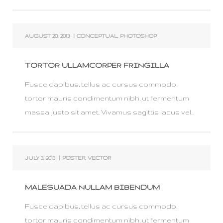
AUGUST 20, 2013
|
CONCEPTUAL
,
PHOTOSHOP
TORTOR ULLAMCORPER FRINGILLA
Fusce dapibus, tellus ac cursus commodo,
tortor mauris condimentum nibh, ut fermentum
massa justo sit amet. Vivamus sagittis lacus vel…
JULY 3, 2013
|
POSTER
,
VECTOR
MALESUADA NULLAM BIBENDUM
Fusce dapibus, tellus ac cursus commodo,
tortor mauris condimentum nibh, ut fermentum